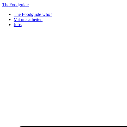
TheFoodguide
The Foodguide who?
Mit uns arbeiten
Jobs